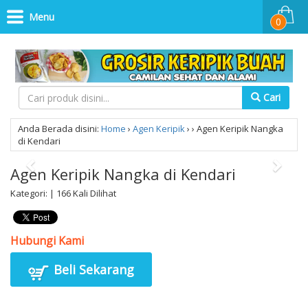
Menu
0
Cari
Anda Berada disini:
Home
›
Agen Keripik
›
›
Agen Keripik Nangka
di Kendari
Agen Keripik Nangka di Kendari
Kategori: | 166 Kali Dilihat
Hubungi Kami
Beli Sekarang