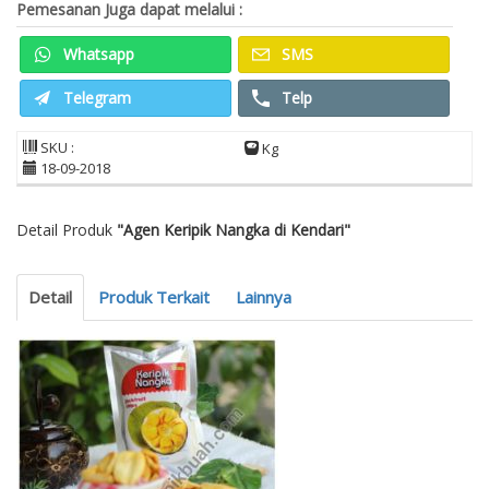
Pemesanan Juga dapat melalui :
Whatsapp
SMS
Telegram
Telp
SKU :
Kg
18-09-2018
Detail Produk
"Agen Keripik Nangka di Kendari"
Detail
Produk Terkait
Lainnya