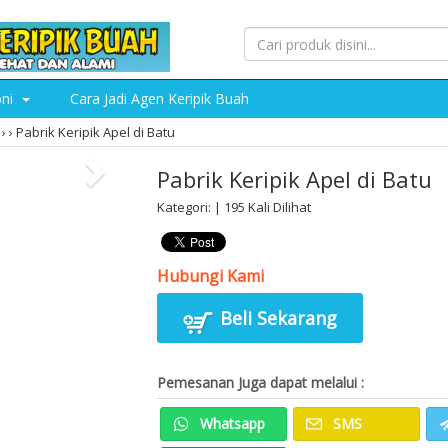
oni
Cara Jadi Agen Keripik Buah
›
›
Pabrik Keripik Apel di Batu
Pabrik Keripik Apel di Batu
Kategori: | 195 Kali Dilihat
Hubungi Kami
Beli Sekarang
Pemesanan Juga dapat melalui :
Whatsapp
SMS