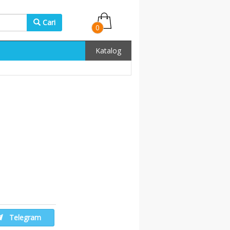
Cari
0
Katalog
Telegram