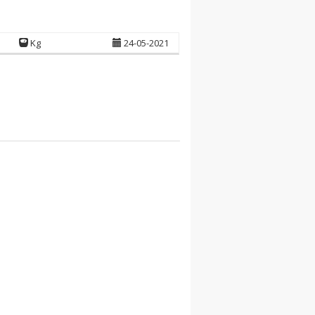
Kg
24-05-2021