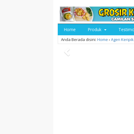
Home
Produk
Testim
Anda Berada disini:
Home
›
Agen Keripik