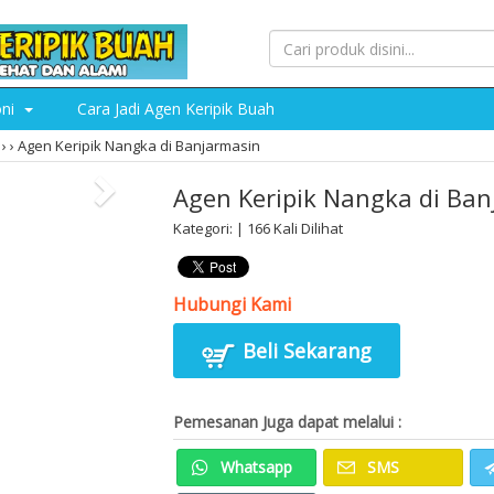
oni
Cara Jadi Agen Keripik Buah
›
›
Agen Keripik Nangka di Banjarmasin
Agen Keripik Nangka di Ban
Kategori: | 166 Kali Dilihat
Hubungi Kami
Beli Sekarang
Pemesanan Juga dapat melalui :
Whatsapp
SMS