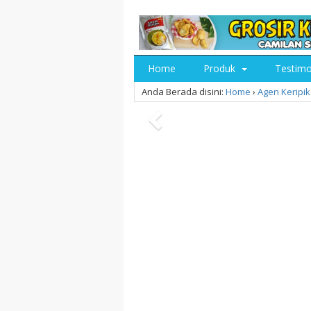
Home
Produk
Testim
Anda Berada disini:
Home
›
Agen Keripik