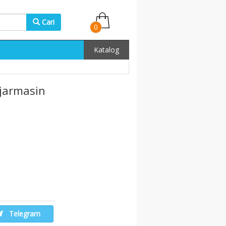
Cari
0
Katalog
jarmasin
Telegram