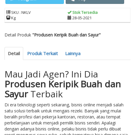
SKU : NKLV
Stok Tersedia
Kg
28-05-2021
Detail Produk
"Produsen Keripik Buah dan Sayur"
Detail
Produk Terkait
Lainnya
Mau Jadi Agen? Ini Dia
Produsen Keripik Buah dan
Sayur
Terbaik
Di era teknologi seperti sekarang, bisnis online menjadi salah
satu solusi terbaik untuk mengais rezeki. Banyak yang mulai
beralih profesi dari pekerja kantoran, restoran, atau tempat
perbelanjaan untuk menjadi pemilik bisnis sendiri. Apalagi
dengan adanya bisnis online, pelaku bisnis tidak perlu dibuat
repot mengurus sewa ruko, sebab tempatnya bisa dimana saja