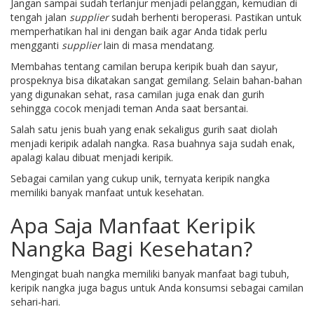
Jangan sampai sudah terlanjur menjadi pelanggan, kemudian di
tengah jalan
supplier
sudah berhenti beroperasi. Pastikan untuk
memperhatikan hal ini dengan baik agar Anda tidak perlu
mengganti
supplier
lain di masa mendatang.
Membahas tentang camilan berupa keripik buah dan sayur,
prospeknya bisa dikatakan sangat gemilang. Selain bahan-bahan
yang digunakan sehat, rasa camilan juga enak dan gurih
sehingga cocok menjadi teman Anda saat bersantai.
Salah satu jenis buah yang enak sekaligus gurih saat diolah
menjadi keripik adalah nangka. Rasa buahnya saja sudah enak,
apalagi kalau dibuat menjadi keripik.
Sebagai camilan yang cukup unik, ternyata keripik nangka
memiliki banyak manfaat untuk kesehatan.
Apa Saja Manfaat Keripik
Nangka Bagi Kesehatan?
Mengingat buah nangka memiliki banyak manfaat bagi tubuh,
keripik nangka juga bagus untuk Anda konsumsi sebagai camilan
sehari-hari.