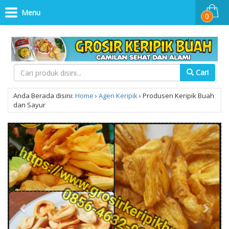
Menu
0
Cari
Anda Berada disini:
Home
›
Agen Keripik
›
Produsen Keripik Buah
dan Sayur