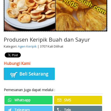
Produsen Keripik Buah dan Sayur
Kategori:
Agen Keripik
| 3707 Kali Dilihat
Hubungi Kami
Beli Sekarang
Pemesanan Juga dapat melalui :
Whatsapp
SMS
Telegram
Telp