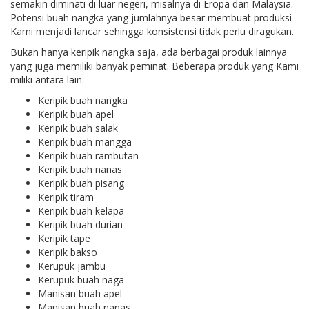
semakin diminati di luar negeri, misalnya di Eropa dan Malaysia.
Potensi buah nangka yang jumlahnya besar membuat produksi
Kami menjadi lancar sehingga konsistensi tidak perlu diragukan.
Bukan hanya keripik nangka saja, ada berbagai produk lainnya
yang juga memiliki banyak peminat. Beberapa produk yang Kami
miliki antara lain:
Keripik buah nangka
Keripik buah apel
Keripik buah salak
Keripik buah mangga
Keripik buah rambutan
Keripik buah nanas
Keripik buah pisang
Keripik tiram
Keripik buah kelapa
Keripik buah durian
Keripik tape
Keripik bakso
Kerupuk jambu
Kerupuk buah naga
Manisan buah apel
Manisan buah nanas