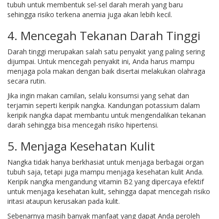
tubuh untuk membentuk sel-sel darah merah yang baru
sehingga risiko terkena anemia juga akan lebih kecil.
4. Mencegah Tekanan Darah Tinggi
Darah tinggi merupakan salah satu penyakit yang paling sering
dijumpai. Untuk mencegah penyakit ini, Anda harus mampu
menjaga pola makan dengan baik disertai melakukan olahraga
secara rutin.
Jika ingin makan camilan, selalu konsumsi yang sehat dan
terjamin seperti keripik nangka. Kandungan potassium dalam
keripik nangka dapat membantu untuk mengendalikan tekanan
darah sehingga bisa mencegah risiko hipertensi.
5. Menjaga Kesehatan Kulit
Nangka tidak hanya berkhasiat untuk menjaga berbagai organ
tubuh saja, tetapi juga mampu menjaga kesehatan kulit Anda.
Keripik nangka mengandung vitamin B2 yang dipercaya efektif
untuk menjaga kesehatan kulit, sehingga dapat mencegah risiko
iritasi ataupun kerusakan pada kulit.
Sebenarnya masih banyak manfaat yang dapat Anda peroleh