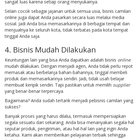
sangat luas karena setiap orang menyukainya.
Selain cocok sebagai jajanan untuk semua usia, bisnis camilan
online juga dapat Anda pasarkan secara luas melalui media
sosial. Jadi Anda bisa memasarkannya di berbagai tempat dan
menjualnya ke seluruh kota, tidak terbatas pada kota tempat
tinggal Anda saja.
4. Bisnis Mudah Dilakukan
Keuntungan lain yang bisa Anda dapatkan adalah bisnis
online
mudah dilakukan. Dengan menjadi agen, Anda tidak perlu repot
memasak atau berbelanja bahan-bahannya, tinggal membeli
produk dan memasarkannya sendiri. Jadi, tidak usah belajar
membuat keripik sendiri. Tapi pastikan untuk memilih
supplier
yang benar-benar terpercaya.
Bagaimana? Anda sudah tertarik menjadi pebisnis camilan yang
sukses?
Banyak proses yang harus dilalui, termasuk mempersiapkan
segala sesuatu dari sekarang. Anda bisa menanyakan segala hal
seputar produk, pengiriman, atau hal-hal lain yang ingin Anda
ketahui. Kami akan memberikan pelayanan terbaik sehingga