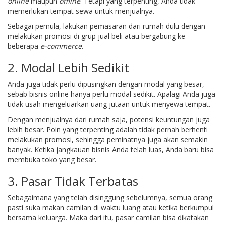
online
maupun
offline
. Tetapi yang terpenting, Anda tidak
memerlukan tempat sewa untuk menjualnya.
Sebagai pemula, lakukan pemasaran dari rumah dulu dengan
melakukan promosi di grup jual beli atau bergabung ke
beberapa
e-commerce
.
2. Modal Lebih Sedikit
Anda juga tidak perlu dipusingkan dengan modal yang besar,
sebab bisnis online hanya perlu modal sedikit. Apalagi Anda juga
tidak usah mengeluarkan uang jutaan untuk menyewa tempat.
Dengan menjualnya dari rumah saja, potensi keuntungan juga
lebih besar. Poin yang terpenting adalah tidak pernah berhenti
melakukan promosi, sehingga peminatnya juga akan semakin
banyak. Ketika jangkauan bisnis Anda telah luas, Anda baru bisa
membuka toko yang besar.
3. Pasar Tidak Terbatas
Sebagaimana yang telah disinggung sebelumnya, semua orang
pasti suka makan camilan di waktu luang atau ketika berkumpul
bersama keluarga. Maka dari itu, pasar camilan bisa dikatakan