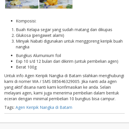
Komposisi:
Buah Kelapa segar yang sudah matang dan dikupas
Glukosa (pengawet alami)
Minyak Nabati digunakan untuk menggoreng keripik buah
nangka
Bungkus Alumunium foil
Exp 10 s/d 12 bulan dari dikirim (untuk pembelian agen)
Berat 100g
Untuk info Agen Keripik Nangka di Batam silahkan menghubungi
kami di nomer WA / SMS 085646329005. Jika nanti ada agen
yang aktif disana nanti kami konfimasikan ke anda. Selain
melayani agen, kami juga menerima pembelian dalam bentuk
eceran dengan minimal pembelian 10 bungkus bisa campur.
Tags:
Agen Keripik Nangka di Batam