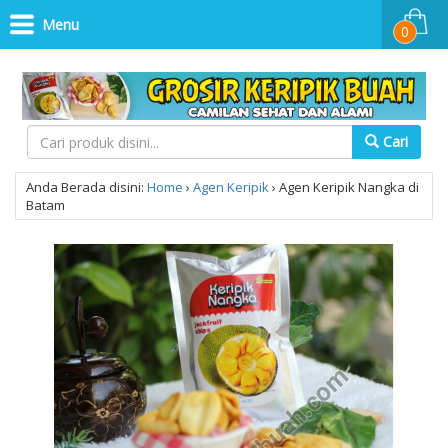
Menu
0
Cari
Anda Berada disini:
Home
›
Agen Keripik
›
Agen Keripik Nangka di
Batam