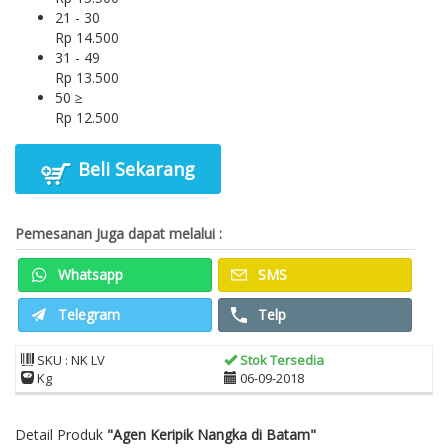
21 - 30
Rp 14.500
31 - 49
Rp 13.500
50 ≥
Rp 12.500
Beli Sekarang
Pemesanan Juga dapat melalui :
Whatsapp
SMS
Telegram
Telp
SKU : NK LV
Stok Tersedia
Kg
06-09-2018
Detail Produk
"Agen Keripik Nangka di Batam"