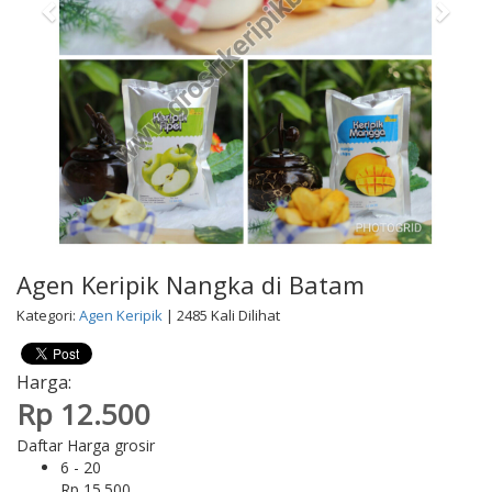
Agen Keripik Nangka di Batam
Kategori:
Agen Keripik
| 2485 Kali Dilihat
Harga:
Rp 12.500
Daftar Harga grosir
6 - 20
Rp 15.500