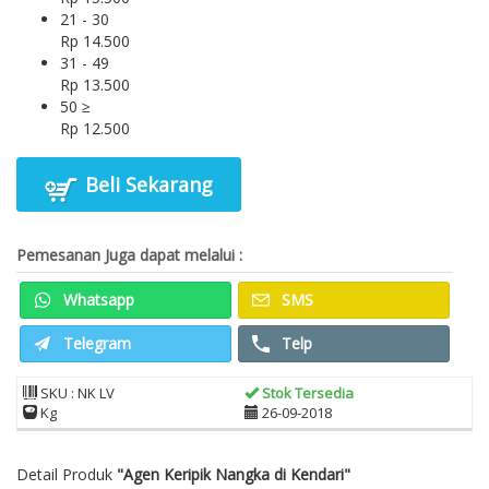
21 - 30
Rp 14.500
31 - 49
Rp 13.500
50 ≥
Rp 12.500
Beli Sekarang
Pemesanan Juga dapat melalui :
Whatsapp
SMS
Telegram
Telp
SKU : NK LV
Stok Tersedia
Kg
26-09-2018
Detail Produk
"Agen Keripik Nangka di Kendari"