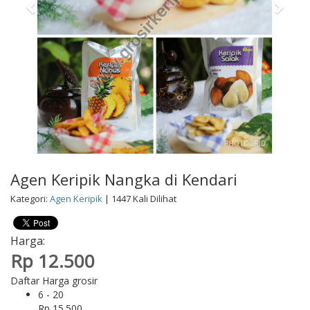
Agen Keripik Nangka di Kendari
Kategori:
Agen Keripik
| 1447 Kali Dilihat
Harga:
Rp 12.500
Daftar Harga grosir
6 - 20
Rp 15.500