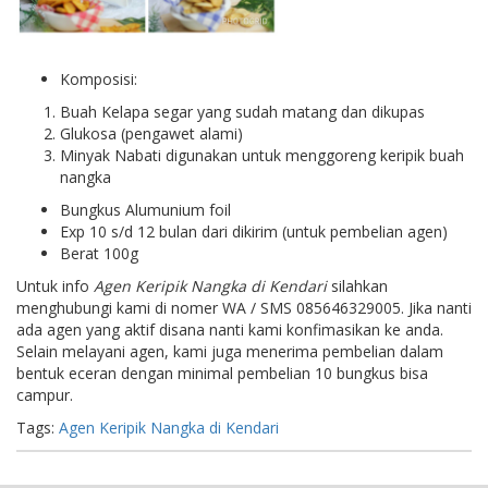
Komposisi:
Buah Kelapa segar yang sudah matang dan dikupas
Glukosa (pengawet alami)
Minyak Nabati digunakan untuk menggoreng keripik buah
nangka
Bungkus Alumunium foil
Exp 10 s/d 12 bulan dari dikirim (untuk pembelian agen)
Berat 100g
Untuk info
Agen Keripik Nangka di Kendari
silahkan
menghubungi kami di nomer WA / SMS 085646329005. Jika nanti
ada agen yang aktif disana nanti kami konfimasikan ke anda.
Selain melayani agen, kami juga menerima pembelian dalam
bentuk eceran dengan minimal pembelian 10 bungkus bisa
campur.
Tags:
Agen Keripik Nangka di Kendari