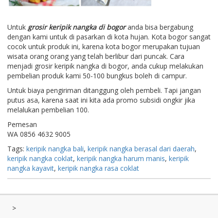
Untuk
grosir keripik nangka di bogor
anda bisa bergabung
dengan kami untuk di pasarkan di kota hujan. Kota bogor sangat
cocok untuk produk ini, karena kota bogor merupakan tujuan
wisata orang orang yang telah berlibur dari puncak. Cara
menjadi grosir keripik nangka di bogor, anda cukup melakukan
pembelian produk kami 50-100 bungkus boleh di campur.
Untuk biaya pengiriman ditanggung oleh pembeli. Tapi jangan
putus asa, karena saat ini kita ada promo subsidi ongkir jika
melalukan pembelian 100.
Pemesan
WA 0856 4632 9005
Tags:
keripik nangka bali
,
keripik nangka berasal dari daerah
,
keripik nangka coklat
,
keripik nangka harum manis
,
keripik
nangka kayavit
,
keripik nangka rasa coklat
>