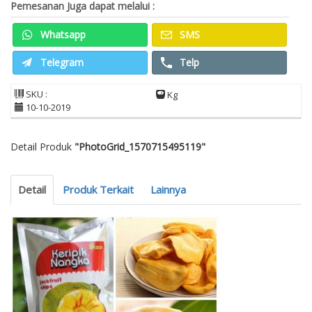
Pemesanan Juga dapat melalui :
Whatsapp
SMS
Telegram
Telp
SKU :
Kg
10-10-2019
Detail Produk
"PhotoGrid_1570715495119"
Detail
Produk Terkait
Lainnya