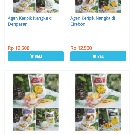
Agen Keripik Nangka di
Agen Keripik Nangka di
Denpasar
Cirebon
Rp 12.500
Rp 12.500
BELI
BELI