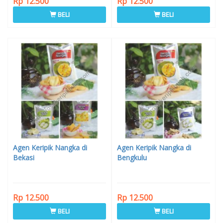
Rp 12.500
Rp 12.500
BELI
BELI
Agen Keripik Nangka di
Agen Keripik Nangka di
Bekasi
Bengkulu
Rp 12.500
Rp 12.500
BELI
BELI