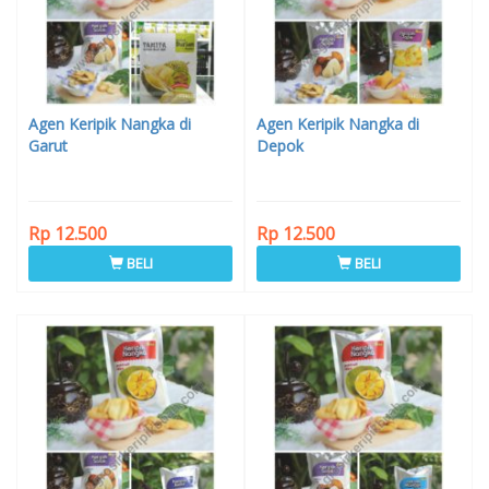
Agen Keripik Nangka di
Agen Keripik Nangka di
Garut
Depok
Rp 12.500
Rp 12.500
BELI
BELI