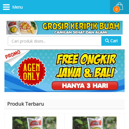
Menu
0
Cari
Previous
Next
Produk Terbaru