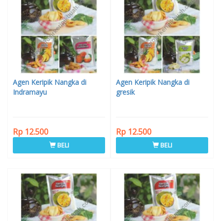
Agen Keripik Nangka di
Agen Keripik Nangka di
Indramayu
gresik
Rp 12.500
Rp 12.500
BELI
BELI