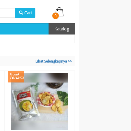
Cari
0
Katalog
Lihat Selengkapnya >>
Produk
Terlaris