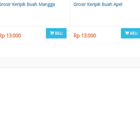
Grosir Keripik Buah Mangga
Grosir Keripik Buah Apel
BELI
BELI
Rp 13.000
Rp 13.000